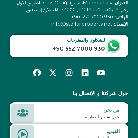
العنوان:
Mahmutbey، شارع Taş Ocağı / الطريق الأول.
رقم: 8. مكتب: 156 34218, 34200 باغجيلار/ إسطنبول
الهاتف:
930 7000 552 90+
الإيميل:
info@stellarproperty.net
للشكاوي والمقترحات
+90 552 7000 930
حول شركتنا و الإتصال بنا
من نحن
حول ستيلر العقارية...
الفيديو