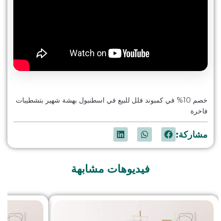
خصم 10% في كمبوند فلل للبيع في اسطنبول بهشة شهير بتشطيبات
فاخرة
مشاركة:
فيديوهات مشابهة