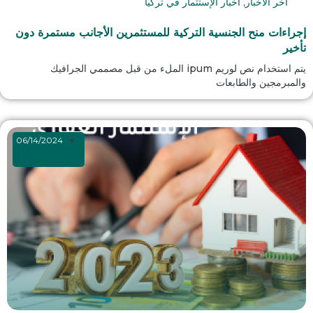
آخر الأخبار
,
أخبار الإستثمار في تركيا
إجراءات منح الجنسية التركية للمستثمرين الأجانب مستمرة دون
تأخير
يتم استخدام نص لوريم ipum الملء من قبل مصممي الجرافيك
والمبرمجين والطابعات
06/14/2024