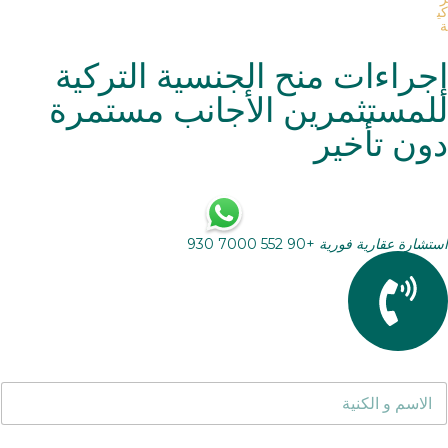
كي
ة
إجراءات منح الجنسية التركية
للمستثمرين الأجانب مستمرة
دون تأخير
استشارة عقارية فورية
+90 552 7000 930